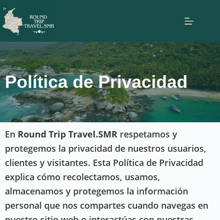
Política de Privacidad
En
Round Trip Travel.SMR
respetamos y
protegemos la privacidad de nuestros usuarios,
clientes y visitantes. Esta Política de Privacidad
explica cómo recolectamos, usamos,
almacenamos y protegemos la información
personal que nos compartes cuando navegas en
nuestro sitio web o interactúas con nuestras