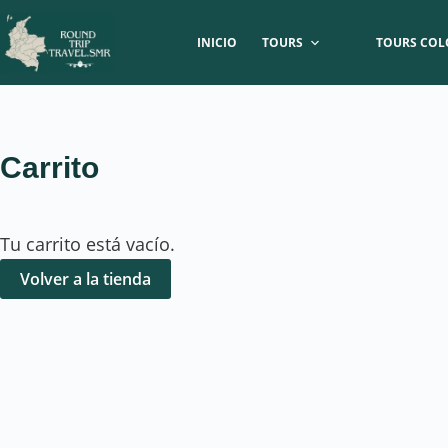
INICIO
TOURS
TOURS COL
Carrito
Tu carrito está vacío.
Volver a la tienda