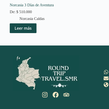
Norcasia 3 Días de Aventura
De:
$
510.000
Norcasia Caldas
Leer más