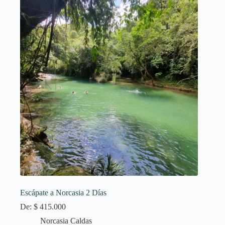
Escápate a Norcasia 2 Días
De:
$
415.000
Norcasia Caldas