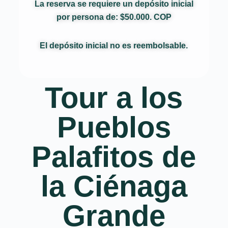
La reserva se requiere un depósito inicial
por persona de:
$50.000. COP
El depósito inicial no es reembolsable.
Tour a los
Pueblos
Palafitos de
la Ciénaga
Grande