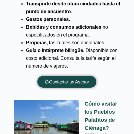
Transporte desde otras ciudades hasta el
punto de encuentro.
Gastos personales.
Bebidas y consumos adicionales
no
especificados en el programa.
Propinas
, las cuales son opcionales.
Guía o intérprete bilingüe.
Disponible con
costo adicional. Consulta la tarifa según el
número de viajeros.
Contactar un Asesor
Cómo visitar
los Pueblos
Palafitos de
Ciénaga?