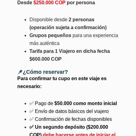
Desde
$250.000 COP
por persona
Disponible desde
2 personas
(operación sujeta a confirmación)
Grupos pequeños
para una experiencia
más auténtica
Tarifa para 1 Viajero en dicha fecha
$600.000 COP
📌¿Cómo reservar?
Para confirmar tu cupo en este viaje es
necesario:
✅ Pago de
$50.000 como monto inicial
✅ Envío de datos básicos del viajero
✅ Confirmación de fechas disponibles
✅ Un segundo depósito ($200.000
COP)
debe hacerse antes de iniciar el