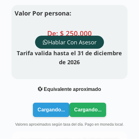
Valor Por persona:
De:
$
250.000
Hablar Con Asesor
Tarifa valida hasta el 31 de diciembre
de 2026
💱 Equivalente aproximado
Cargando...
Cargando...
Valores aproximados según tasa del día. Pago en moneda local.